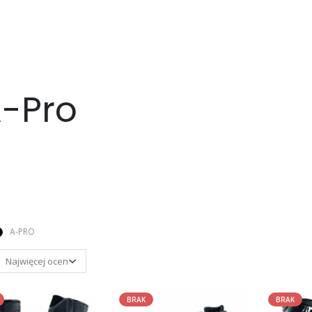
A-Pro
A-PRO
BRAK
BRAK