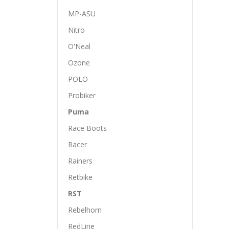
MP-ASU
Nitro
O'Neal
Ozone
POLO
Probiker
Puma
Race Boots
Racer
Rainers
Retbike
RST
Rebelhorn
RedLine