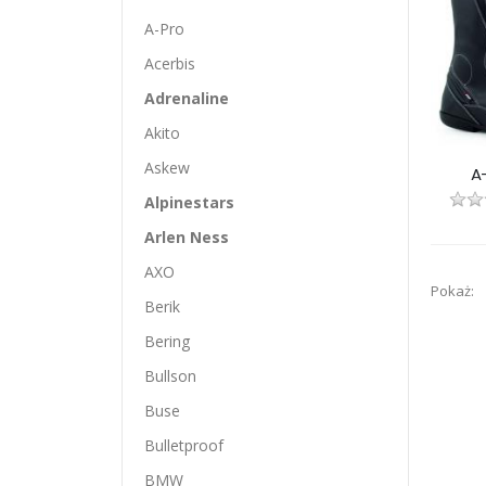
A-Pro
Acerbis
Adrenaline
Akito
Askew
A
Alpinestars
Arlen Ness
AXO
Pokaż:
Berik
Bering
Bullson
Buse
Bulletproof
BMW