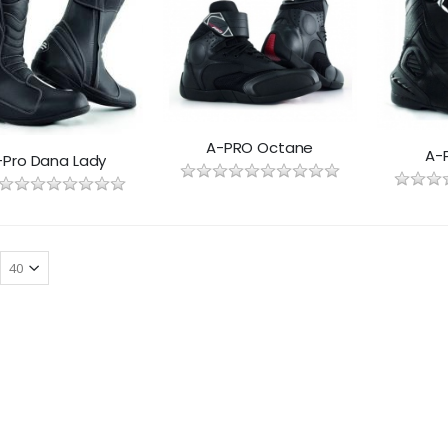
A-PRO Octane
A-
-Pro Dana Lady