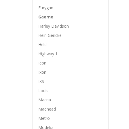
Furygan
Gaerne
Harley Davidson
Hein Gericke
Held
Highway 1
Icon
Ixon
IXS
Louis
Macna
Madhead
Metro
Modeka