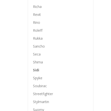
Richa
Revit
Rino
Roleff
Rukka
Sancho
Seca
Shima
Sidi
Spyke
Soubirac
Streetfighter
Stylmartin
Suomy