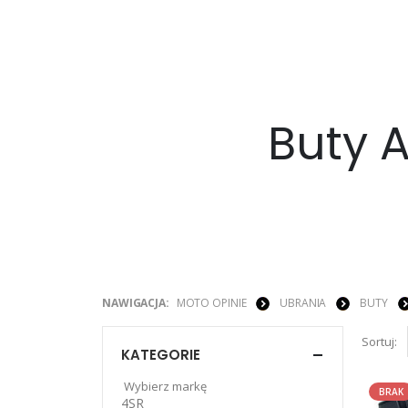
Buty 
NAWIGACJA:
MOTO OPINIE
UBRANIA
BUTY
Sortuj:
KATEGORIE
Wybierz markę
BRAK
4SR