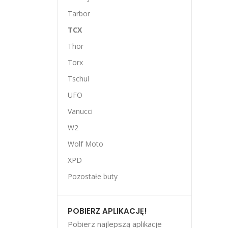
Tarbor
TCX
Thor
Torx
Tschul
UFO
Vanucci
W2
Wolf Moto
XPD
Pozostałe buty
POBIERZ APLIKACJĘ!
Pobierz najlepszą aplikacje