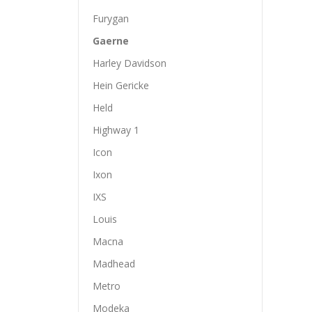
Furygan
Gaerne
Harley Davidson
Hein Gericke
Held
Highway 1
Icon
Ixon
IXS
Louis
Macna
Madhead
Metro
Modeka