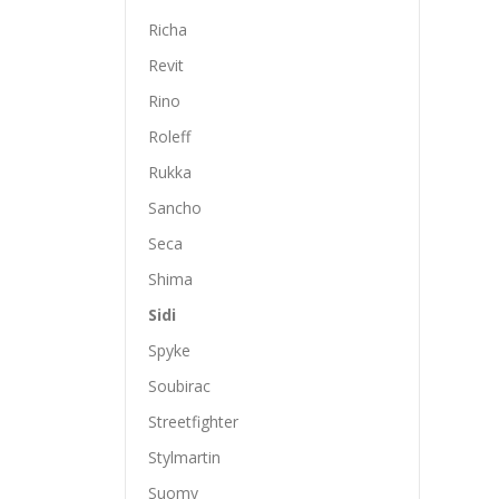
Richa
Revit
Rino
Roleff
Rukka
Sancho
Seca
Shima
Sidi
Spyke
Soubirac
Streetfighter
Stylmartin
Suomy