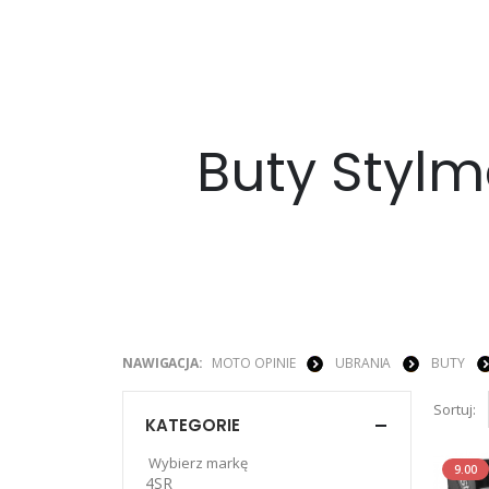
Buty Stylm
NAWIGACJA:
MOTO OPINIE
UBRANIA
BUTY
Sortuj:
KATEGORIE
Wybierz markę
9.00
4SR