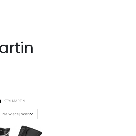
artin
STYLMARTIN