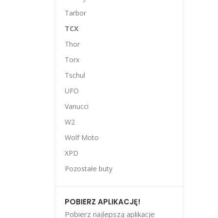
Tarbor
TCX
Thor
Torx
Tschul
UFO
Vanucci
W2
Wolf Moto
XPD
Pozostałe buty
POBIERZ APLIKACJĘ!
Pobierz najlepszą aplikacje