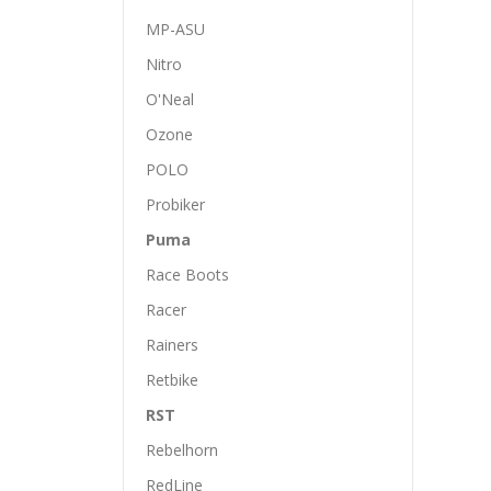
MP-ASU
Nitro
O'Neal
Ozone
POLO
Probiker
Puma
Race Boots
Racer
Rainers
Retbike
RST
Rebelhorn
RedLine