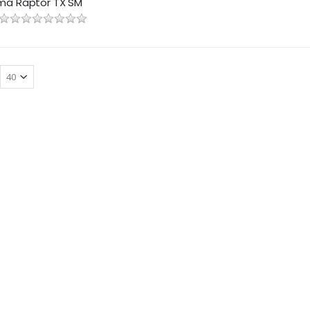
ma Raptor TX SM