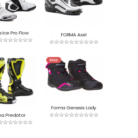
 Ice Pro Flow
FORMA Axel
BRAK
Forma Genesis Lady
ma Predator