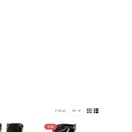
Pokaż
9.00