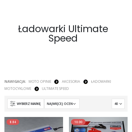
Ładowarki Ultimate
Speed
NAWIGACJA:
MOTO OPINIE
AKCESORIA
ŁADOWARKI
MOTOCYKLOWE
ULTIMATE SPEED
WYBIERZ MARKĘ
8.84
10.00