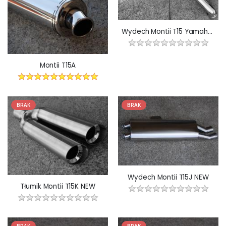
Wydech Montii T15 Yamaha R1
Montii T15A
BRAK
BRAK
Wydech Montii T15J NEW
Tłumik Montii T15K NEW