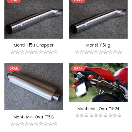
BRAK
BRAK
Montii T15H Chopper
Montii T15Hg
BRAK
BRAK
Montii Mini Oval T15G1
Montii Mini Oval T15G