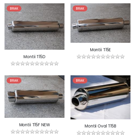
BRAK
BRAK
Montii T15E
Montii T15D
BRAK
BRAK
Montii T15F NEW
Montii Oval T15B