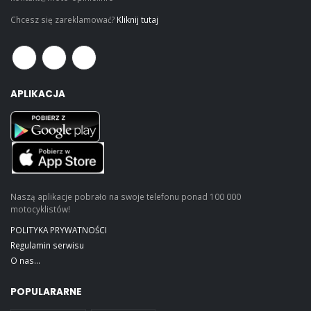
Chcesz się zareklamować?
Kliknij tutaj
APLIKACJA
Naszą aplikacje pobrało na swoje telefonu ponad 100 000
motocyklistów!
POLITYKA PRYWATNOŚCI
Regulamin serwisu
O nas...
POPULARARNE