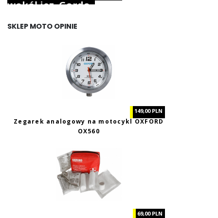
wokół jez. Garda.
SKLEP MOTO OPINIE
149,00 PLN
Zegarek analogowy na motocykl OXFORD
OX560
69,00 PLN