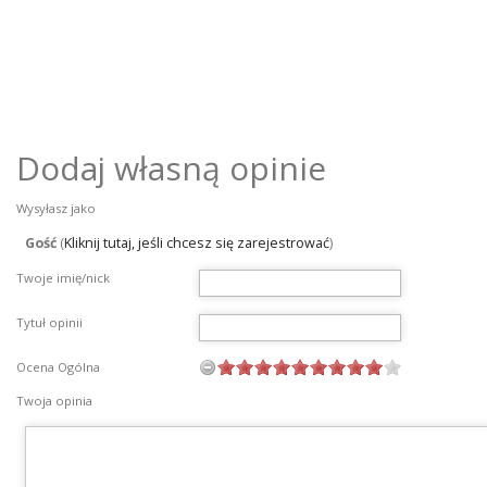
Dodaj własną opinie
Wysyłasz jako
Gość
(
Kliknij tutaj, jeśli chcesz się zarejestrować
)
Twoje imię/nick
Tytuł opinii
Ocena Ogólna
Twoja opinia