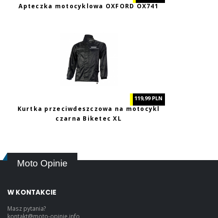
Apteczka motocyklowa OXFORD OX741
119,99 PLN
Kurtka przeciwdeszczowa na motocykl
czarna Biketec XL
Moto Opinie
W KONTAKCIE
Masz pytania?
kontakt@moto-opinie.info