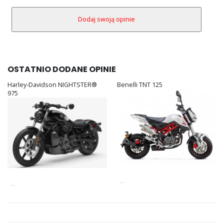
OSTATNIO DODANE OPINIE
Harley-Davidson NIGHTSTER®
Benelli TNT 125
975
...
...