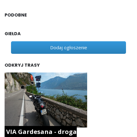
PODOBNE
GIEŁDA
Dodaj ogłoszenie
ODKRYJ TRASY
VIA Gardesana - droga