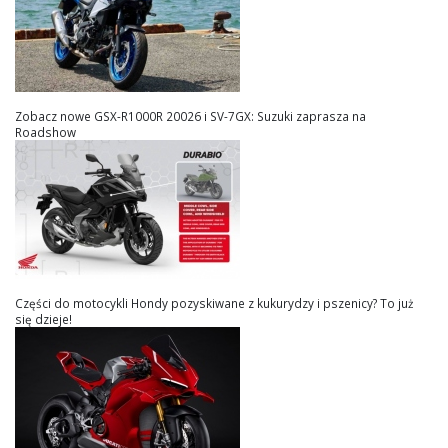
Zobacz nowe GSX-R1000R 20026 i SV-7GX: Suzuki zaprasza na
Roadshow
Części do motocykli Hondy pozyskiwane z kukurydzy i pszenicy? To już
się dzieje!