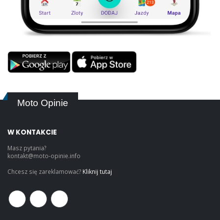
Moto Opinie
W KONTAKCIE
Masz pytania?
kontakt@moto-opinie.info
Chcesz się zareklamować?
Kliknij tutaj