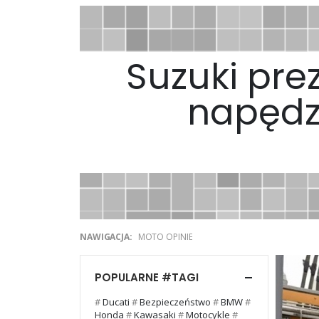
Suzuki pre
napędz
NAWIGACJA:
MOTO OPINIE
POPULARNE #TAGI
#
Ducati
#
Bezpieczeństwo
#
BMW
#
Honda
#
Kawasaki
#
Motocykle
#