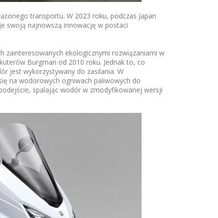
ażonego transportu. W 2023 roku, podczas Japan
je swoją najnowszą innowację w postaci
ch zainteresowanych ekologicznymi rozwiązaniami w
skuterów Burgman od 2010 roku. Jednak to, co
r jest wykorzystywany do zasilania. W
y się na wodorowych ogniwach paliwowych do
podejście, spalając wodór w zmodyfikowanej wersji