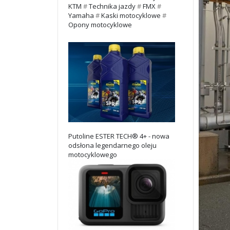
KTM
#
Technika jazdy
#
FMX
#
Yamaha
#
Kaski motocyklowe
#
Opony motocyklowe
Putoline ESTER TECH® 4+ - nowa
odsłona legendarnego oleju
motocyklowego