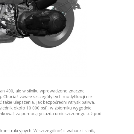
an 400, ale w silniku wprowadzono znaczne
 Chociaż zawiłe szczegóły tych modyfikacji nie
takie ulepszenia, jak bezpośredni wtrysk paliwa.
dnik około 10 000 psi), w zbiorniku wygodnie
tankować za pomocą gniazda umieszczonego tuż pod
strukcyjnych. W szczególności wahacz i silnik,